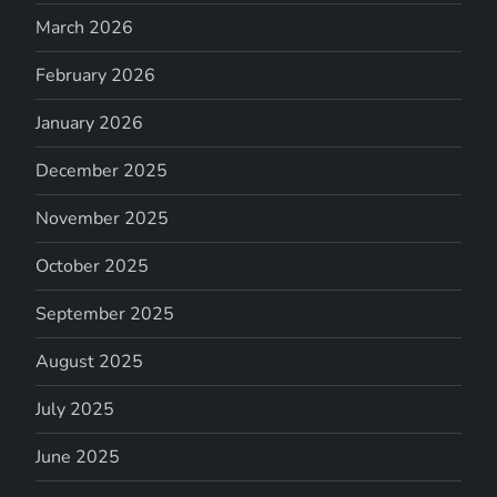
n
March 2026
a
February 2026
t
January 2026
i
December 2025
o
November 2025
n
October 2025
September 2025
August 2025
July 2025
June 2025