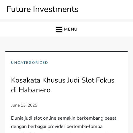
Skip
Future Investments
to
content
MENU
UNCATEGORIZED
Kosakata Khusus Judi Slot Fokus
di Habanero
Dunia judi slot online semakin berkembang pesat,
dengan berbagai provider berlomba-lomba