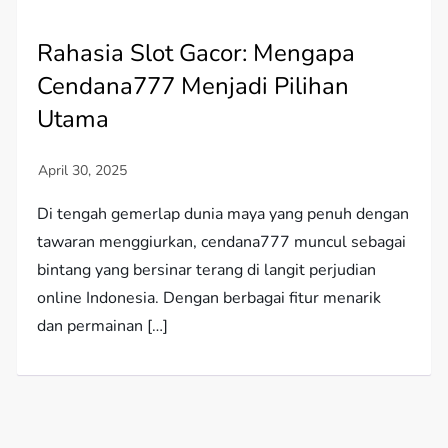
Rahasia Slot Gacor: Mengapa
Cendana777 Menjadi Pilihan
Utama
Di tengah gemerlap dunia maya yang penuh dengan
tawaran menggiurkan, cendana777 muncul sebagai
bintang yang bersinar terang di langit perjudian
online Indonesia. Dengan berbagai fitur menarik
dan permainan […]