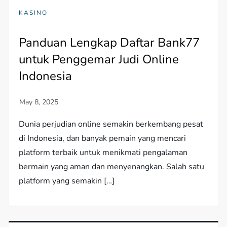
KASINO
Panduan Lengkap Daftar Bank77
untuk Penggemar Judi Online
Indonesia
Dunia perjudian online semakin berkembang pesat
di Indonesia, dan banyak pemain yang mencari
platform terbaik untuk menikmati pengalaman
bermain yang aman dan menyenangkan. Salah satu
platform yang semakin […]