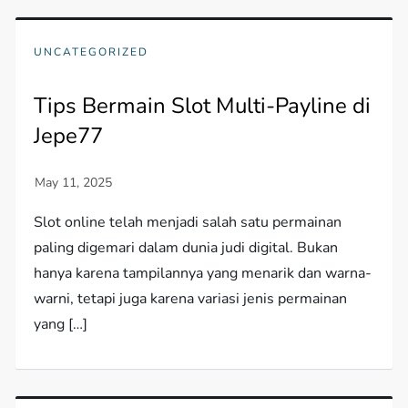
UNCATEGORIZED
Tips Bermain Slot Multi-Payline di
Jepe77
Slot online telah menjadi salah satu permainan
paling digemari dalam dunia judi digital. Bukan
hanya karena tampilannya yang menarik dan warna-
warni, tetapi juga karena variasi jenis permainan
yang […]