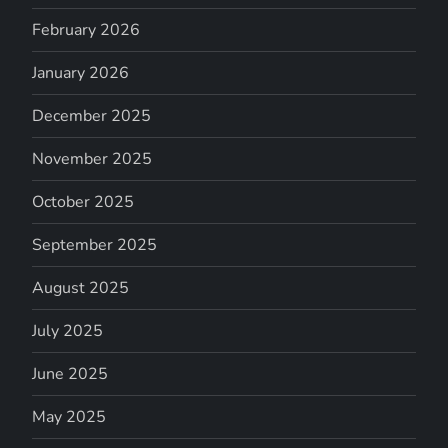
February 2026
January 2026
December 2025
November 2025
October 2025
September 2025
August 2025
July 2025
June 2025
May 2025