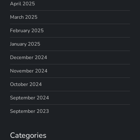
April 2025
March 2025
February 2025
January 2025
December 2024
November 2024
October 2024
September 2024
September 2023
Categories