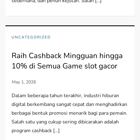
sederhana, dan penuh kejutan. Salah […]
UNCATEGORIZED
Raih Cashback Mingguan hingga
10% di Semua Game slot gacor
Dalam beberapa tahun terakhir, industri hiburan
digital berkembang sangat cepat dan menghadirkan
berbagai bentuk promosi menarik bagi para pemain.
Salah satu yang cukup sering dibicarakan adalah
program cashback […]