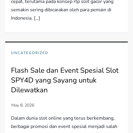
cepat, terutama pada konsep rtp slot gacor yang
semakin sering dibicarakan oleh para pemain di
Indonesia. […]
UNCATEGORIZED
Flash Sale dan Event Spesial Slot
SPY4D yang Sayang untuk
Dilewatkan
Dalam dunia slot online yang terus berkembang,
berbagai promosi dan event spesial menjadi salah