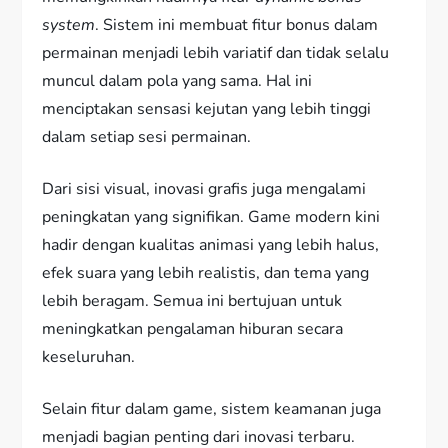
system
. Sistem ini membuat fitur bonus dalam
permainan menjadi lebih variatif dan tidak selalu
muncul dalam pola yang sama. Hal ini
menciptakan sensasi kejutan yang lebih tinggi
dalam setiap sesi permainan.
Dari sisi visual, inovasi grafis juga mengalami
peningkatan yang signifikan. Game modern kini
hadir dengan kualitas animasi yang lebih halus,
efek suara yang lebih realistis, dan tema yang
lebih beragam. Semua ini bertujuan untuk
meningkatkan pengalaman hiburan secara
keseluruhan.
Selain fitur dalam game, sistem keamanan juga
menjadi bagian penting dari inovasi terbaru.