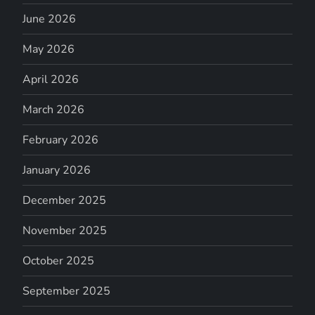
June 2026
May 2026
April 2026
March 2026
February 2026
January 2026
December 2025
November 2025
October 2025
September 2025