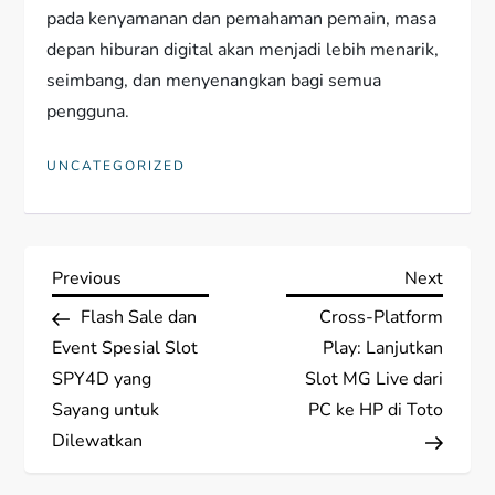
pada kenyamanan dan pemahaman pemain, masa
depan hiburan digital akan menjadi lebih menarik,
seimbang, dan menyenangkan bagi semua
pengguna.
UNCATEGORIZED
P
Previous
Next
Previous
Next
Post
Post
Flash Sale dan
Cross-Platform
o
Event Spesial Slot
Play: Lanjutkan
s
SPY4D yang
Slot MG Live dari
Sayang untuk
PC ke HP di Toto
t
Dilewatkan