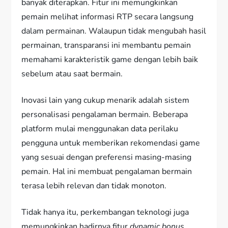
banyak diterapkan. Fitur ini memungkinkan
pemain melihat informasi RTP secara langsung
dalam permainan. Walaupun tidak mengubah hasil
permainan, transparansi ini membantu pemain
memahami karakteristik game dengan lebih baik
sebelum atau saat bermain.
Inovasi lain yang cukup menarik adalah sistem
personalisasi pengalaman bermain. Beberapa
platform mulai menggunakan data perilaku
pengguna untuk memberikan rekomendasi game
yang sesuai dengan preferensi masing-masing
pemain. Hal ini membuat pengalaman bermain
terasa lebih relevan dan tidak monoton.
Tidak hanya itu, perkembangan teknologi juga
memungkinkan hadirnya fitur
dynamic bonus