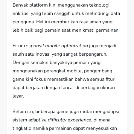
Banyak platform kini menggunakan teknologi
enkripsi yang lebih canggih untuk melindungi data
pengguna. Hal ini memberikan rasa aman yang
lebih baik bagi pemain saat menikmati permainan.
Fitur
responsif mobile optimization
juga menjadi
salah satu inovasi yang sangat berpengaruh.
Dengan semakin banyaknya pemain yang
menggunakan perangkat mobile, pengembang
game kini fokus memastikan bahwa semua fitur
dapat berjalan dengan lancar di berbagai ukuran
layar.
Selain itu, beberapa game juga mulai mengadopsi
sistem
adaptive difficulty experience
, di mana
tingkat dinamika permainan dapat menyesuaikan