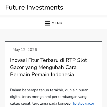
Skip
Future Investments
to
content
MENU
Inovasi Fitur Terbaru di RTP Slot
Gacor yang Mengubah Cara
Bermain Pemain Indonesia
Dalam beberapa tahun terakhir, dunia hiburan
digital terus mengalami perkembangan yang
cukup cepat, terutama pada konsep
rtp slot gacor