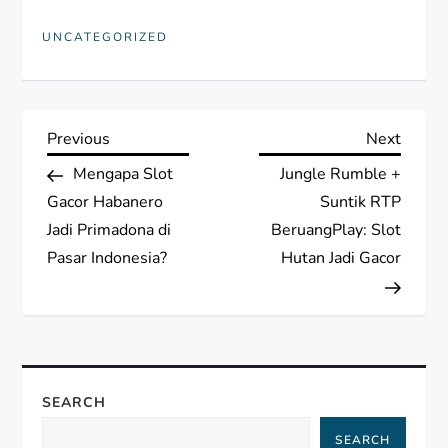
UNCATEGORIZED
P
Previous
Next
Previous
Next
Post
Post
Mengapa Slot
Jungle Rumble +
o
Gacor Habanero
Suntik RTP
s
Jadi Primadona di
BeruangPlay: Slot
Pasar Indonesia?
Hutan Jadi Gacor
t
n
a
SEARCH
v
SEARCH