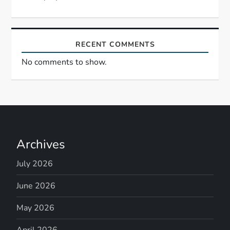
RECENT COMMENTS
No comments to show.
Archives
July 2026
June 2026
May 2026