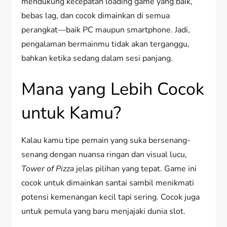
mendukung kecepatan loading game yang baik,
bebas lag, dan cocok dimainkan di semua
perangkat—baik PC maupun smartphone. Jadi,
pengalaman bermainmu tidak akan terganggu,
bahkan ketika sedang dalam sesi panjang.
Mana yang Lebih Cocok
untuk Kamu?
Kalau kamu tipe pemain yang suka bersenang-
senang dengan nuansa ringan dan visual lucu,
Tower of Pizza
jelas pilihan yang tepat. Game ini
cocok untuk dimainkan santai sambil menikmati
potensi kemenangan kecil tapi sering. Cocok juga
untuk pemula yang baru menjajaki dunia slot.