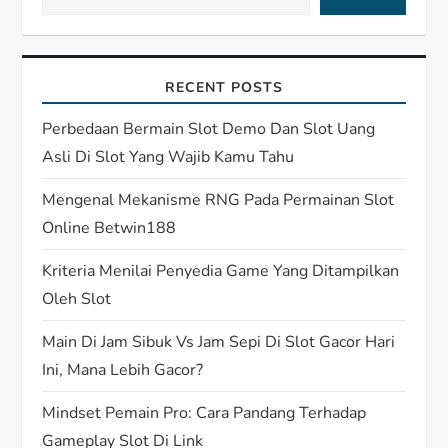
i
g
RECENT POSTS
a
Perbedaan Bermain Slot Demo Dan Slot Uang
t
Asli Di Slot Yang Wajib Kamu Tahu
Mengenal Mekanisme RNG Pada Permainan Slot
i
Online Betwin188
o
Kriteria Menilai Penyedia Game Yang Ditampilkan
n
Oleh Slot
Main Di Jam Sibuk Vs Jam Sepi Di Slot Gacor Hari
Ini, Mana Lebih Gacor?
Mindset Pemain Pro: Cara Pandang Terhadap
Gameplay Slot Di Link