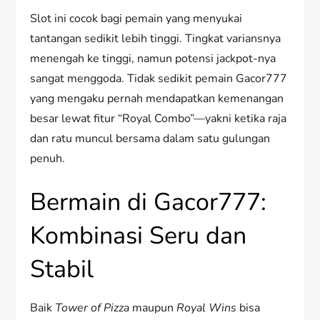
Slot ini cocok bagi pemain yang menyukai
tantangan sedikit lebih tinggi. Tingkat variansnya
menengah ke tinggi, namun potensi jackpot-nya
sangat menggoda. Tidak sedikit pemain Gacor777
yang mengaku pernah mendapatkan kemenangan
besar lewat fitur “Royal Combo”—yakni ketika raja
dan ratu muncul bersama dalam satu gulungan
penuh.
Bermain di Gacor777:
Kombinasi Seru dan
Stabil
Baik
Tower of Pizza
maupun
Royal Wins
bisa