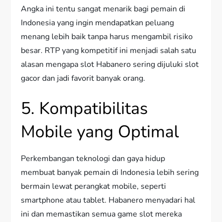
Angka ini tentu sangat menarik bagi pemain di
Indonesia yang ingin mendapatkan peluang
menang lebih baik tanpa harus mengambil risiko
besar. RTP yang kompetitif ini menjadi salah satu
alasan mengapa slot Habanero sering dijuluki slot
gacor dan jadi favorit banyak orang.
5. Kompatibilitas
Mobile yang Optimal
Perkembangan teknologi dan gaya hidup
membuat banyak pemain di Indonesia lebih sering
bermain lewat perangkat mobile, seperti
smartphone atau tablet. Habanero menyadari hal
ini dan memastikan semua game slot mereka