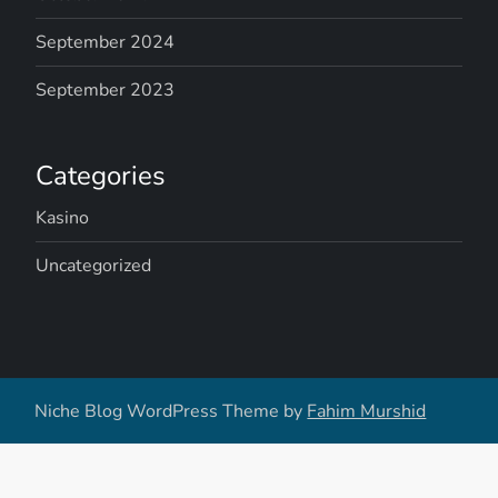
September 2024
September 2023
Categories
Kasino
Uncategorized
Niche Blog WordPress Theme by
Fahim Murshid