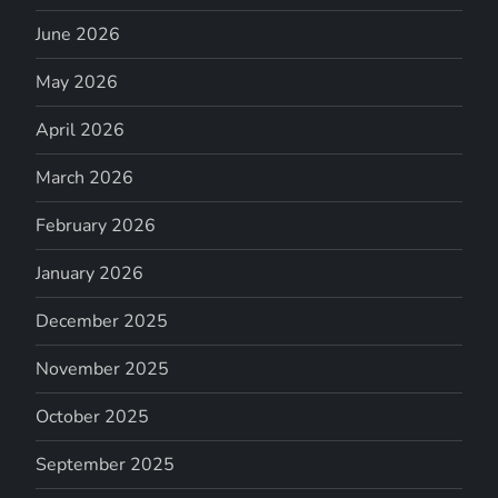
June 2026
May 2026
April 2026
March 2026
February 2026
January 2026
December 2025
November 2025
October 2025
September 2025