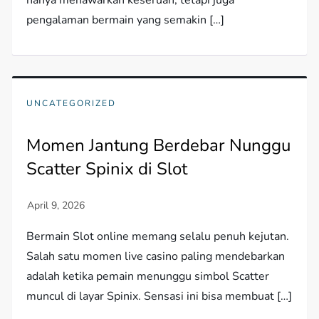
hanya menawarkan keseruan, tetapi juga
pengalaman bermain yang semakin […]
UNCATEGORIZED
Momen Jantung Berdebar Nunggu
Scatter Spinix di Slot
Bermain Slot online memang selalu penuh kejutan.
Salah satu momen live casino paling mendebarkan
adalah ketika pemain menunggu simbol Scatter
muncul di layar Spinix. Sensasi ini bisa membuat […]