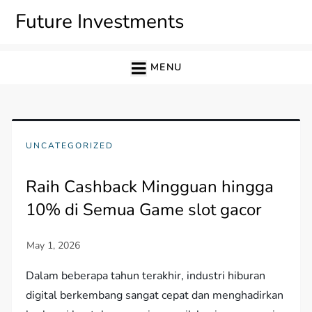
Skip
Future Investments
to
content
MENU
UNCATEGORIZED
Raih Cashback Mingguan hingga
10% di Semua Game slot gacor
Dalam beberapa tahun terakhir, industri hiburan
digital berkembang sangat cepat dan menghadirkan