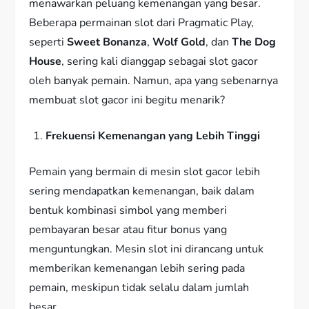
menawarkan peluang kemenangan yang besar.
Beberapa permainan slot dari Pragmatic Play,
seperti
Sweet Bonanza
,
Wolf Gold
, dan
The Dog
House
, sering kali dianggap sebagai slot gacor
oleh banyak pemain. Namun, apa yang sebenarnya
membuat slot gacor ini begitu menarik?
Frekuensi Kemenangan yang Lebih Tinggi
Pemain yang bermain di mesin slot gacor lebih
sering mendapatkan kemenangan, baik dalam
bentuk kombinasi simbol yang memberi
pembayaran besar atau fitur bonus yang
menguntungkan. Mesin slot ini dirancang untuk
memberikan kemenangan lebih sering pada
pemain, meskipun tidak selalu dalam jumlah
besar.