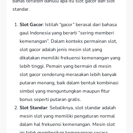
bahas terlebih dahulu apa itu slot gacor dan slot
standar.
Slot Gacor
: Istilah “gacor” berasal dari bahasa
gaul Indonesia yang berarti “sering memberi
kemenangan”. Dalam konteks permainan slot,
slot gacor adalah jenis mesin slot yang
dikatakan memiliki frekuensi kemenangan yang
lebih tinggi. Pemain yang bermain di mesin
slot gacor cenderung merasakan lebih banyak
putaran menang, baik dalam bentuk kombinasi
simbol yang menguntungkan maupun fitur
bonus seperti putaran gratis.
Slot Standar
: Sebaliknya, slot standar adalah
mesin slot yang memiliki pengaturan normal
dalam hal frekuensi kemenangan. Mesin slot
ini tidak memberikan kemenangan secara