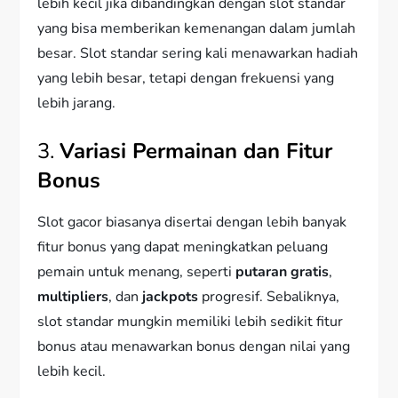
lebih kecil jika dibandingkan dengan slot standar
yang bisa memberikan kemenangan dalam jumlah
besar. Slot standar sering kali menawarkan hadiah
yang lebih besar, tetapi dengan frekuensi yang
lebih jarang.
3.
Variasi Permainan dan Fitur
Bonus
Slot gacor biasanya disertai dengan lebih banyak
fitur bonus yang dapat meningkatkan peluang
pemain untuk menang, seperti
putaran gratis
,
multipliers
, dan
jackpots
progresif. Sebaliknya,
slot standar mungkin memiliki lebih sedikit fitur
bonus atau menawarkan bonus dengan nilai yang
lebih kecil.