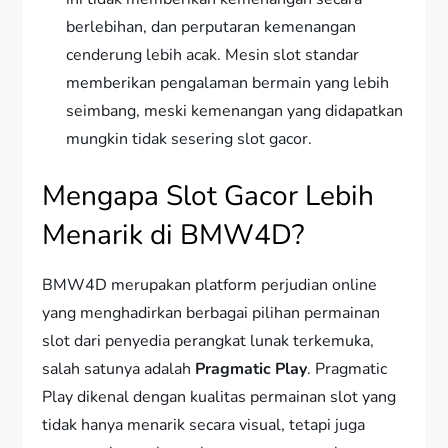
berlebihan, dan perputaran kemenangan
cenderung lebih acak. Mesin slot standar
memberikan pengalaman bermain yang lebih
seimbang, meski kemenangan yang didapatkan
mungkin tidak sesering slot gacor.
Mengapa Slot Gacor Lebih
Menarik di BMW4D?
BMW4D merupakan platform perjudian online
yang menghadirkan berbagai pilihan permainan
slot dari penyedia perangkat lunak terkemuka,
salah satunya adalah
Pragmatic Play
. Pragmatic
Play dikenal dengan kualitas permainan slot yang
tidak hanya menarik secara visual, tetapi juga