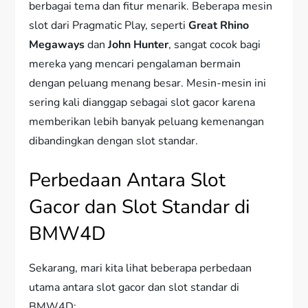
berbagai tema dan fitur menarik. Beberapa mesin
slot dari Pragmatic Play, seperti
Great Rhino
Megaways
dan
John Hunter
, sangat cocok bagi
mereka yang mencari pengalaman bermain
dengan peluang menang besar. Mesin-mesin ini
sering kali dianggap sebagai slot gacor karena
memberikan lebih banyak peluang kemenangan
dibandingkan dengan slot standar.
Perbedaan Antara Slot
Gacor dan Slot Standar di
BMW4D
Sekarang, mari kita lihat beberapa perbedaan
utama antara slot gacor dan slot standar di
BMW4D: