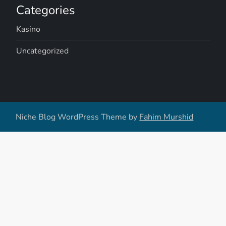
Categories
Kasino
Uncategorized
Niche Blog WordPress Theme by
Fahim Murshid