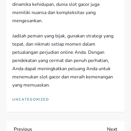
dinamika kehidupan, dunia slot gacor juga
memiliki nuansa dan kompleksitas yang
mengesankan.
Jadilah pemain yang bijak, gunakan strategi yang
tepat, dan nikmati setiap momen dalam
petualangan perjudian online Anda. Dengan
pendekatan yang cermat dan penuh perhatian,
Anda dapat meningkatkan peluang Anda untuk
menemukan slot gacor dan meraih kemenangan
yang memuaskan.
UNCATEGORIZED
Previous
Next
Previous
Next