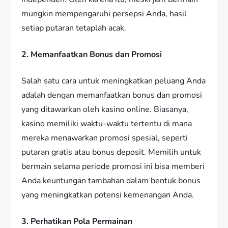
mungkin mempengaruhi persepsi Anda, hasil
setiap putaran tetaplah acak.
2. Memanfaatkan Bonus dan Promosi
Salah satu cara untuk meningkatkan peluang Anda
adalah dengan memanfaatkan bonus dan promosi
yang ditawarkan oleh kasino online. Biasanya,
kasino memiliki waktu-waktu tertentu di mana
mereka menawarkan promosi spesial, seperti
putaran gratis atau bonus deposit. Memilih untuk
bermain selama periode promosi ini bisa memberi
Anda keuntungan tambahan dalam bentuk bonus
yang meningkatkan potensi kemenangan Anda.
3. Perhatikan Pola Permainan