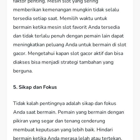
faktor penting. Mesin slot yang sering
memberikan kemenangan mungkin tidak selalu
tersedia setiap saat. Memilih waktu untuk
bermain ketika mesin slot favorit Anda tersedia
dan tidak terlalu penuh dengan pemain lain dapat
meningkatkan peluang Anda untuk bermain di slot
gacor. Mengetahui kapan slot gacor aktif dan bisa
diakses bisa menjadi strategi tambahan yang
berguna.
5. Sikap dan Fokus
Tidak kalah pentingnya adalah sikap dan fokus
Anda saat bermain. Pemain yang bermain dengan
pikiran yang segar dan tenang cenderung
membuat keputusan yang lebih baik. Hindari
bermain ketika Anda merasa lelah atau tertekan.