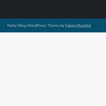
Niche Blog WordPress Theme by
Fahim Murshid