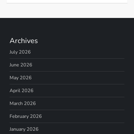
Archives
July 2026
June 2026
May 2026
April 2026
March 2026
February 2026
January 2026