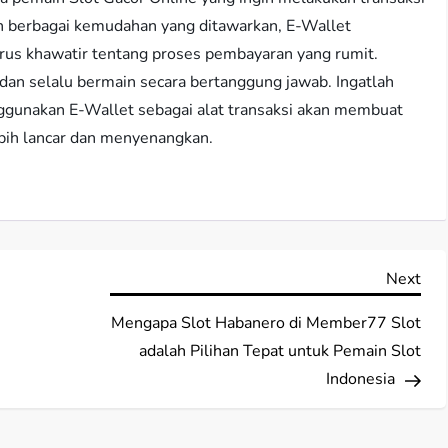
n berbagai kemudahan yang ditawarkan, E-Wallet
us khawatir tentang proses pembayaran yang rumit.
dan selalu bermain secara bertanggung jawab. Ingatlah
ggunakan E-Wallet sebagai alat transaksi akan membuat
ebih lancar dan menyenangkan.
Nex
Next
Pos
Mengapa Slot Habanero di Member77 Slot
adalah Pilihan Tepat untuk Pemain Slot
Indonesia