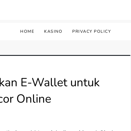
HOME
KASINO
PRIVACY POLICY
an E-Wallet untuk
cor Online