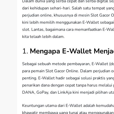
Dalam dunia yang serba cepat dan serba digital sep
dari kehidupan sehari-hari. Salah satu tempat yan
perjudian online, khususnya di mesin Slot Gacor 
kini lebih memilih menggunakan E-Wallet sebaga
slot. Lantas, bagaimana cara memanfaatkan E-Wal
kita telaah lebih dalam.
1.
Mengapa E-Wallet Menjad
Sebagai sebuah metode pembayaran, E-Wallet (d
para pemain Slot Gacor Online. Dalam perjudian o
penting. E-Wallet hadir sebagai solusi praktis
penarikan dana dengan cepat tanpa harus melalui 
DANA, GoPay, dan LinkAja kini menjadi pilihan ut
Keuntungan utama dari E-Wallet adalah kemudahan
khawatir membawa uang tunai atau menggunakan ka