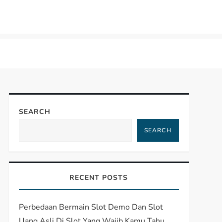
SEARCH
SEARCH
RECENT POSTS
Perbedaan Bermain Slot Demo Dan Slot
Uang Asli Di Slot Yang Wajib Kamu Tahu