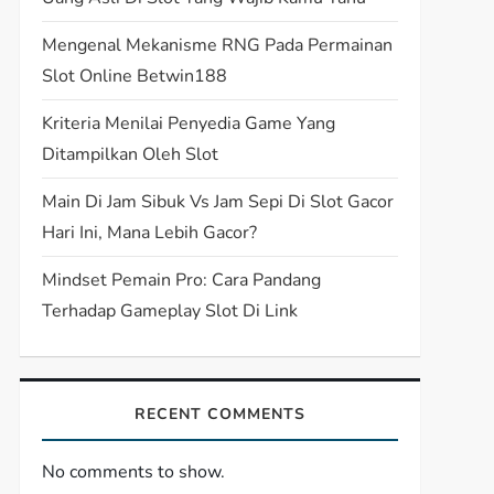
Mengenal Mekanisme RNG Pada Permainan
Slot Online Betwin188
Kriteria Menilai Penyedia Game Yang
Ditampilkan Oleh Slot
Main Di Jam Sibuk Vs Jam Sepi Di Slot Gacor
Hari Ini, Mana Lebih Gacor?
Mindset Pemain Pro: Cara Pandang
Terhadap Gameplay Slot Di Link
RECENT COMMENTS
No comments to show.