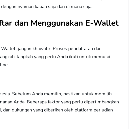
dengan nyaman kapan saja dan di mana saja.
tar dan Menggunakan E-Wallet
Wallet, jangan khawatir. Proses pendaftaran dan
angkah-langkah yang perlu Anda ikuti untuk memulai
line.
onesia. Sebelum Anda memilih, pastikan untuk memilih
manan Anda. Beberapa faktor yang perlu dipertimbangkan
i, dan dukungan yang diberikan oleh platform perjudian