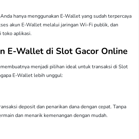
n Anda hanya menggunakan E-Wallet yang sudah terpercaya
kses akun E-Wallet melalui jaringan Wi-Fi publik, dan
toko aplikasi.
E-Wallet di Slot Gacor Online
mbuatnya menjadi pilihan ideal untuk transaksi di Slot
ngapa E-Wallet lebih unggul:
nsaksi deposit dan penarikan dana dengan cepat. Tanpa
 bermain dan menarik kemenangan dengan mudah.