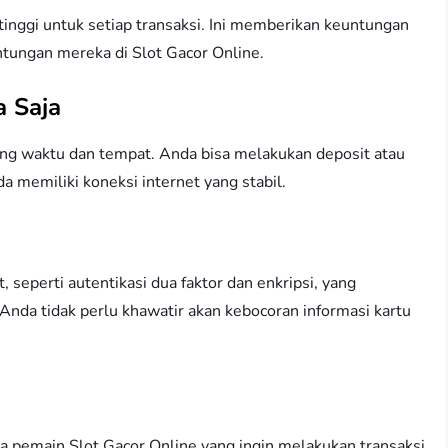
inggi untuk setiap transaksi. Ini memberikan keuntungan
tungan mereka di Slot Gacor Online.
a Saja
ang waktu dan tempat. Anda bisa melakukan deposit atau
a memiliki koneksi internet yang stabil.
seperti autentikasi dua faktor dan enkripsi, yang
nda tidak perlu khawatir akan kebocoran informasi kartu
ra pemain Slot Gacor Online yang ingin melakukan transaksi