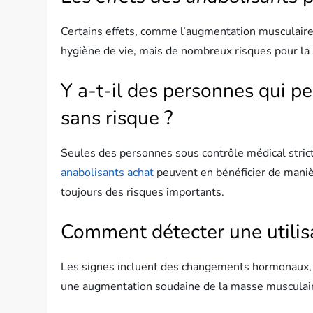
Certains effets, comme l’augmentation musculaire,
hygiène de vie, mais de nombreux risques pour l
Y a-t-il des personnes qui pe
sans risque ?
Seules des personnes sous contrôle médical strict
anabolisants achat
peuvent en bénéficier de maniè
toujours des risques importants.
Comment détecter une utilisa
Les signes incluent des changements hormonaux, 
une augmentation soudaine de la masse musculair