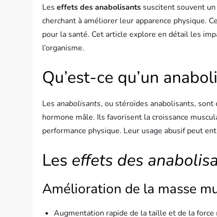
Les
effets des anabolisants
suscitent souvent un v
cherchant à améliorer leur apparence physique. Ce
pour la santé. Cet article explore en détail les imp
l’organisme.
Qu’est-ce qu’un anaboli
Les
anabolisants
, ou stéroïdes anabolisants, sont
hormone mâle. Ils favorisent la croissance muscula
performance physique. Leur usage abusif peut en
Les
effets des anabolis
Amélioration de la masse mu
Augmentation rapide de la taille et de la force