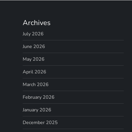
n
a
Archives
v
July 2026
i
June 2026
g
May 2026
April 2026
a
March 2026
t
February 2026
i
January 2026
o
December 2025
n