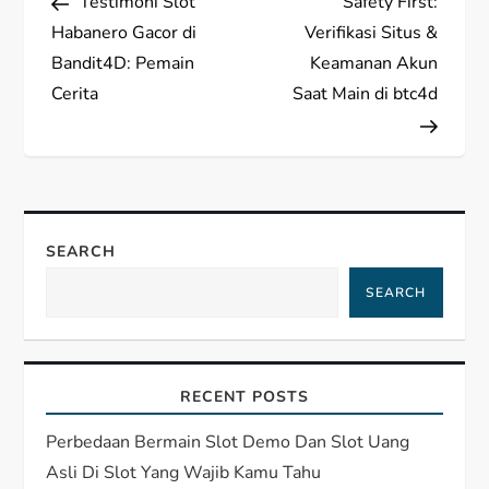
Testimoni Slot
Safety First:
o
Habanero Gacor di
Verifikasi Situs &
s
Bandit4D: Pemain
Keamanan Akun
Cerita
Saat Main di btc4d
t
n
a
SEARCH
v
SEARCH
i
g
RECENT POSTS
a
Perbedaan Bermain Slot Demo Dan Slot Uang
t
Asli Di Slot Yang Wajib Kamu Tahu