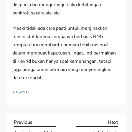
disiplin, dan mengurangi risiko kehilangan
bankroll secara sia-sia.
Meski tidak ada cara pasti untuk menjinakkan
mesin slot karena semuanya berbasis RNG,
template ini membantu pemain lebih rasional
dalam membuat keputusan. Ingat, inti permainan
di Key4d bukan hanya soal kemenangan, tetapi
juga pengalaman bermain yang menyenangkan
dan terkendali.
KASINO
P
Previous
Next
Previous
Next
Post
Post