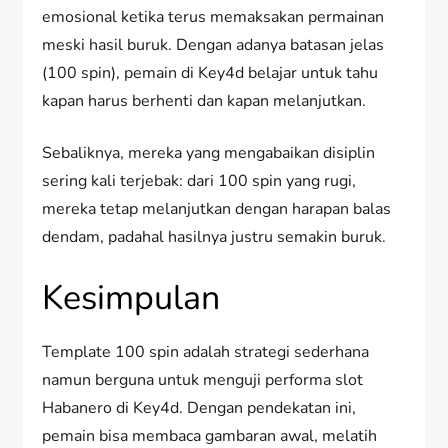
emosional ketika terus memaksakan permainan
meski hasil buruk. Dengan adanya batasan jelas
(100 spin), pemain di Key4d belajar untuk tahu
kapan harus berhenti dan kapan melanjutkan.
Sebaliknya, mereka yang mengabaikan disiplin
sering kali terjebak: dari 100 spin yang rugi,
mereka tetap melanjutkan dengan harapan balas
dendam, padahal hasilnya justru semakin buruk.
Kesimpulan
Template 100 spin adalah strategi sederhana
namun berguna untuk menguji performa slot
Habanero di Key4d. Dengan pendekatan ini,
pemain bisa membaca gambaran awal, melatih