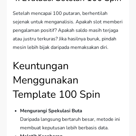
Setelah mencapai 100 putaran, berhentilah
sejenak untuk menganalisis. Apakah slot memberi
pengalaman positif? Apakah saldo masih terjaga
atau justru terkuras? Jika hasilnya buruk, pindah
mesin lebih bijak daripada memaksakan diri.
Keuntungan
Menggunakan
Template 100 Spin
Mengurangi Spekulasi Buta
Daripada langsung bertaruh besar, metode ini
membuat keputusan lebih berbasis data.