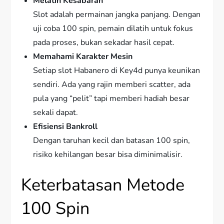
Melatih Kesabaran
Slot adalah permainan jangka panjang. Dengan
uji coba 100 spin, pemain dilatih untuk fokus
pada proses, bukan sekadar hasil cepat.
Memahami Karakter Mesin
Setiap slot Habanero di Key4d punya keunikan
sendiri. Ada yang rajin memberi scatter, ada
pula yang “pelit” tapi memberi hadiah besar
sekali dapat.
Efisiensi Bankroll
Dengan taruhan kecil dan batasan 100 spin,
risiko kehilangan besar bisa diminimalisir.
Keterbatasan Metode
100 Spin