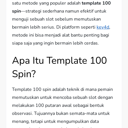
satu metode yang populer adalah
template 100
spin
—strategi sederhana namun efektif untuk
menguji sebuah slot sebelum memutuskan
bermain lebih serius. Di platform seperti
key4d
,
metode ini bisa menjadi alat bantu penting bagi
siapa saja yang ingin bermain lebih cerdas.
Apa Itu Template 100
Spin?
Template 100 spin adalah teknik di mana pemain
memutuskan untuk mencoba sebuah slot dengan
melakukan 100 putaran awal sebagai bentuk
observasi. Tujuannya bukan semata-mata untuk
menang, tetapi untuk mengumpulkan data