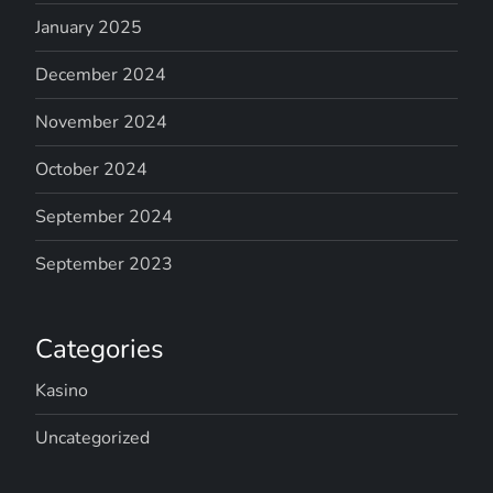
January 2025
December 2024
November 2024
October 2024
September 2024
September 2023
Categories
Kasino
Uncategorized