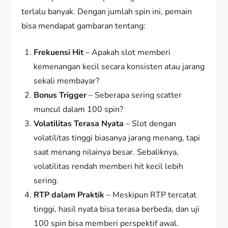
terlalu banyak. Dengan jumlah spin ini, pemain
bisa mendapat gambaran tentang:
Frekuensi Hit
– Apakah slot memberi
kemenangan kecil secara konsisten atau jarang
sekali membayar?
Bonus Trigger
– Seberapa sering scatter
muncul dalam 100 spin?
Volatilitas Terasa Nyata
– Slot dengan
volatilitas tinggi biasanya jarang menang, tapi
saat menang nilainya besar. Sebaliknya,
volatilitas rendah memberi hit kecil lebih
sering.
RTP dalam Praktik
– Meskipun RTP tercatat
tinggi, hasil nyata bisa terasa berbeda, dan uji
100 spin bisa memberi perspektif awal.